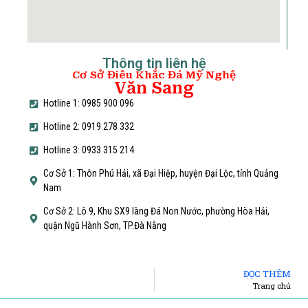
Thông tin liên hệ
Cơ Sở Điêu Khắc Đá Mỹ Nghệ
Văn Sang
Hotline 1: 0985 900 096
Hotline 2: 0919 278 332
Hotline 3: 0933 315 214
Cơ Sở 1: Thôn Phú Hải, xã Đại Hiệp, huyện Đại Lộc, tỉnh Quảng
Nam
Cơ Sở 2: Lô 9, Khu SX9 làng Đá Non Nước, phường Hòa Hải,
quận Ngũ Hành Sơn, TP.Đà Nẵng
ĐỌC THÊM
Trang chủ